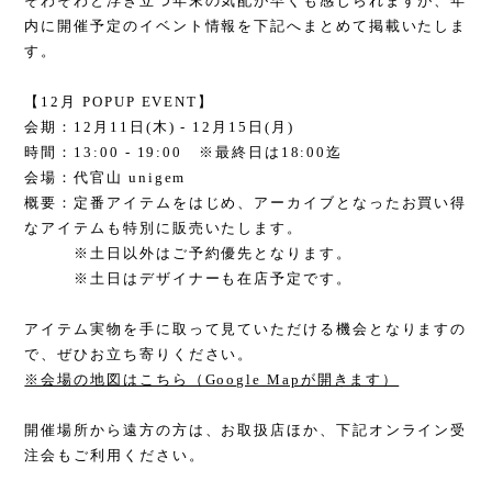
そわそわと浮き立つ年末の気配が早くも感じられますが、年
内に開催予定のイベント情報を下記へまとめて掲載いたしま
す。
【12月 POPUP EVENT】
会期：12月11日(木) - 12月15日(月)
時間：13:00 - 19:00 ※最終日は18:00迄
会場：代官山 unigem
概要：定番アイテムをはじめ、アーカイブとなったお買い得
なアイテムも特別に販売いたします。
※土日以外はご予約優先となります。
※土日はデザイナーも在店予定です。
アイテム実物を手に取って見ていただける機会となりますの
で、ぜひお立ち寄りください。
※会場の地図はこちら（Google Mapが開きます）
開催場所から遠方の方は、お取扱店ほか、下記オンライン受
注会もご利用ください。