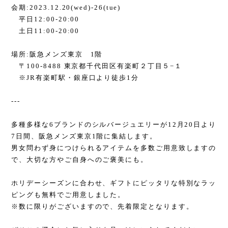
会期:2023.12.20(wed)-26(tue)
平日12:00-20:00
土日11:00-20:00
場所:阪急メンズ東京 1階
〒100-8488 東京都千代田区有楽町２丁目５−１
※JR有楽町駅・銀座口より徒歩1分
---
多種多様な6ブランドのシルバージュエリーが12月20日より
7日間、阪急メンズ東京1階に集結します。
男女問わず身につけられるアイテムを多数ご用意致しますの
で、大切な方やご自身へのご褒美にも。
ホリデーシーズンに合わせ、ギフトにピッタリな特別なラッ
ピングも無料でご用意しました。
※数に限りがございますので、先着限定となります。