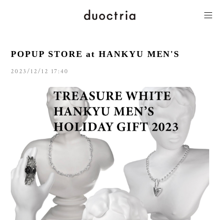
POPUP STORE at HANKYU MEN'S
2023/12/12 17:40