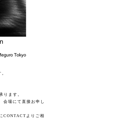
す。
も承ります。
、会場にて直接お申し
CONTACTよりご相