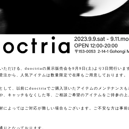
ただける、duoctriaの展示販売会を9月9日(土)より3日間行いま
受注から、人気アイテムは数量限定で在庫もご用意しております。
して、以前にduoctriaでご購入頂いたアイテムのメンテナンス
や、キャッチをなくした等、ご相談ご希望のアイテムをご持参の上
材によってはご対応が難しい場合もございます。ご不安な方は事前に
通りとなっております。