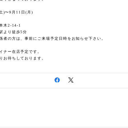
土)〜9月11日(月)
2-14-1
駅より徒歩5分
係者の方は、事前にご来場予定日時をお知らせ下さい。
イナー在店予定です。
りお待ちしております。