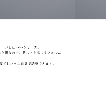
ージしたFabaシリーズ。
った形なので、新しさを感じるフォルム
程度でしたらご自身で調整できます。