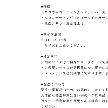
■仕様
・ロジウムコーティング（※シルバーカ
・K18コーティング（※ゴールドカラー
・鏡面／マット混合仕上げ
■サイズ展開
9, 11, 13, 15号
→サイズをご選択ください。
■補足事項
・指のサイズはご自身でリングゲージで
・ご希望のサイズが選択肢にない場合に
・メンテナンスは無期限にて承ります。
■配送について
受注生産商品のため、お届けにしばらく
具体的な発送時期は赤い字の「予約商品
万が一、予定時期に変更がある場合には
ください。