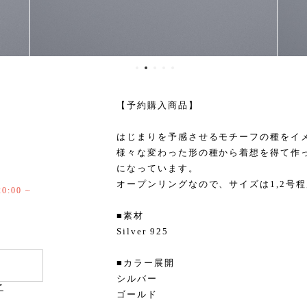
【予約購入商品】
はじまりを予感させるモチーフの種をイメ
様々な変わった形の種から着想を得て作
になっています。
オープンリングなので、サイズは1,2号
:00 ~
■素材
Silver 925
■カラー展開
シルバー
け
ゴールド