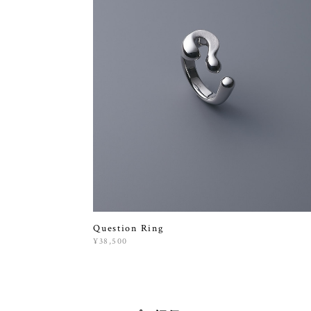
Question Ring
¥38,500