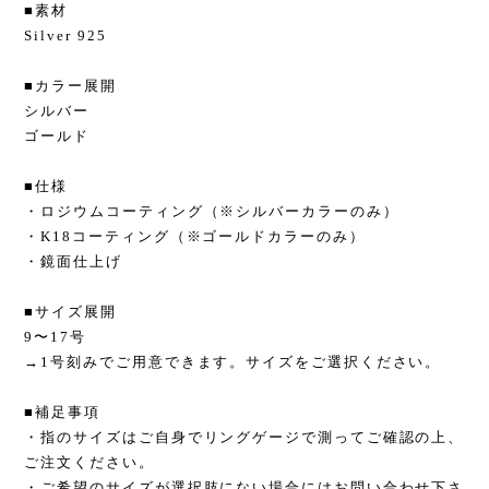
■素材
Silver 925
■カラー展開
シルバー
ゴールド
■仕様
・ロジウムコーティング（※シルバーカラーのみ）
・K18コーティング（※ゴールドカラーのみ）
・鏡面仕上げ
■サイズ展開
9〜17号
→1号刻みでご用意できます。サイズをご選択ください。
■補足事項
・指のサイズはご自身でリングゲージで測ってご確認の上、
ご注文ください。
・ご希望のサイズが選択肢にない場合にはお問い合わせ下さ