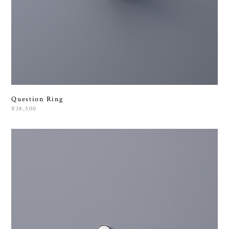
Question Ring
¥38,500