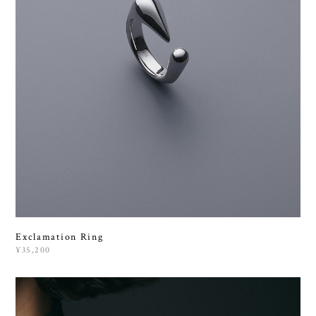
Exclamation Ring
¥35,200