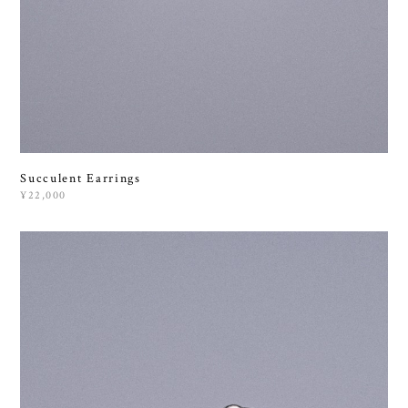
Succulent Earrings
¥22,000