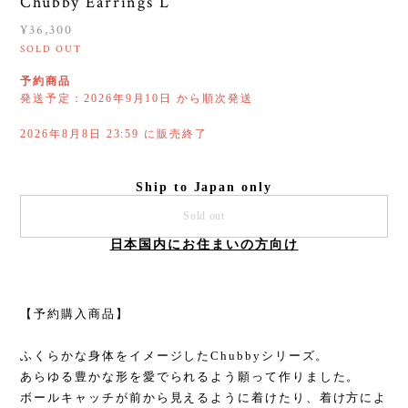
Chubby Earrings L
¥36,300
SOLD OUT
予約商品
発送予定：2026年9月10日 から順次発送
2026年8月8日 23:59 に販売終了
Ship to Japan only
Sold out
日本国内にお住まいの方向け
【予約購入商品】
ふくらかな身体をイメージしたChubbyシリーズ。
あらゆる豊かな形を愛でられるよう願って作りました。
ボールキャッチが前から見えるように着けたり、着け方によ