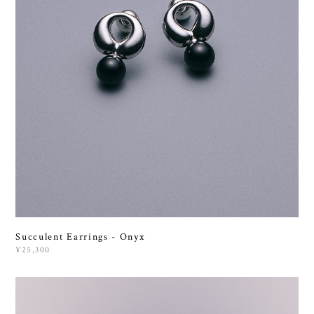
Succulent Earrings - Onyx
¥25,300