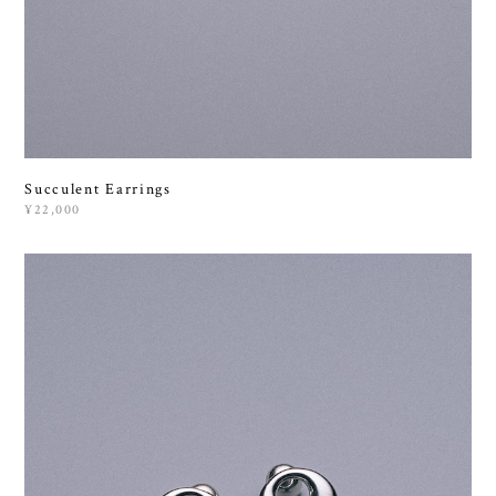
Succulent Earrings
¥22,000