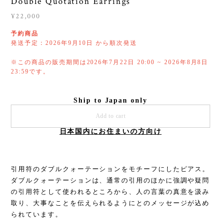
Double Quotation Earrings
¥22,000
予約商品
発送予定：2026年9月10日 から順次発送
※この商品の販売期間は2026年7月22日 20:00 ~ 2026年8月8日
23:59です。
Ship to Japan only
Add to cart
日本国内にお住まいの方向け
引用符のダブルクォーテーションをモチーフにしたピアス。
ダブルクォーテーションは、通常の引用のほかに強調や疑問
の引用符として使われるところから、人の言葉の真意を汲み
取り、大事なことを伝えられるようにとのメッセージが込め
られています。