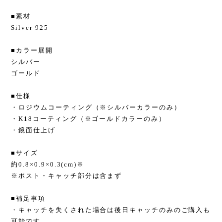
■素材
Silver 925
■カラー展開
シルバー
ゴールド
■仕様
・ロジウムコーティング（※シルバーカラーのみ）
・K18コーティング（※ゴールドカラーのみ）
・鏡面仕上げ
■サイズ
約0.8×0.9×0.3(cm)※
※ポスト・キャッチ部分は含まず
■補足事項
・キャッチを失くされた場合は後日キャッチのみのご購入も
可能です。