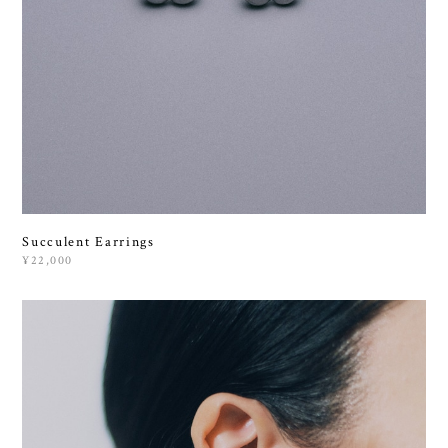
Succulent Earrings
¥22,000