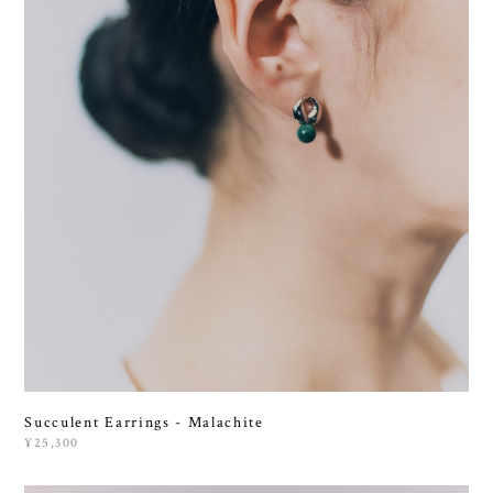
Succulent Earrings - Malachite
¥25,300