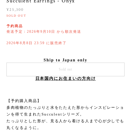
Succulent Earrings - Onyx
¥25,300
SOLD OUT
予約商品
発送予定：2026年9月10日 から順次発送
2026年8月8日 23:59 に販売終了
Ship to Japan only
Sold out
日本国内にお住まいの方向け
【予約購入商品】
多肉植物のたっぷりと水をたたえた形からインスピレーショ
ンを得て生まれたSucculentシリーズ。
たっぷりとした形が、見る人から着ける人まで心が少しでも
丸くなるように。